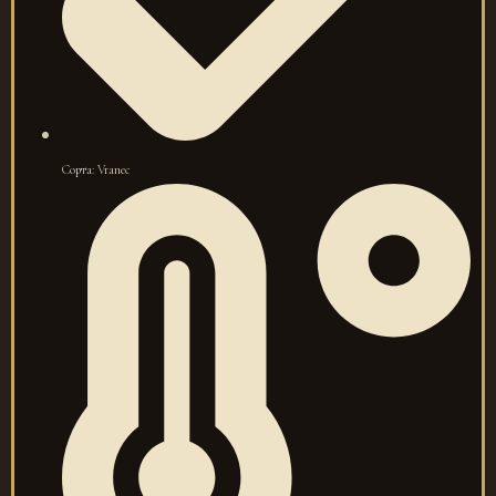
Сорта: Vranec