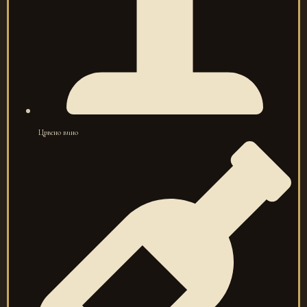
Црвено вино