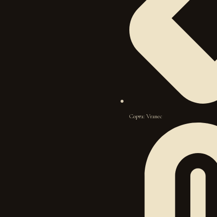
Сорта: Vranec