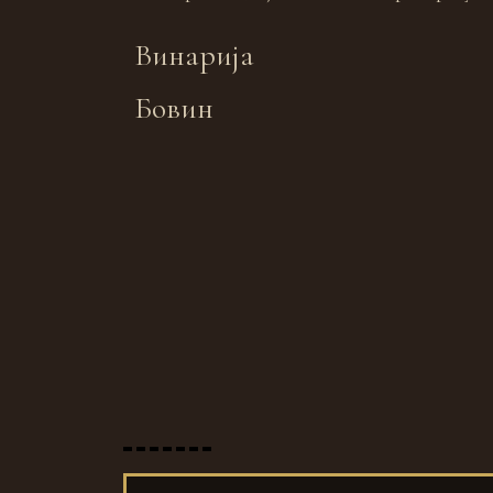
Винарија
Бовин