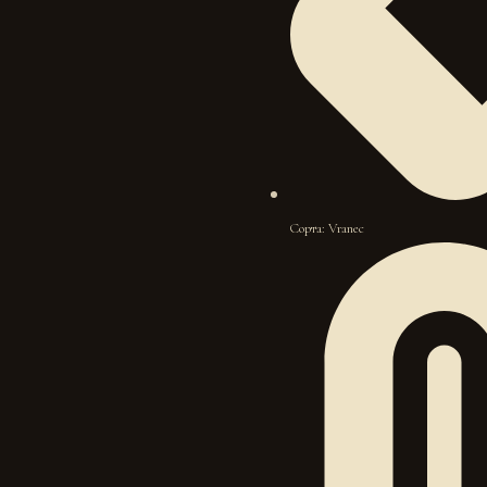
Сорта: Vranec