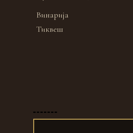
Винарија
Тиквеш