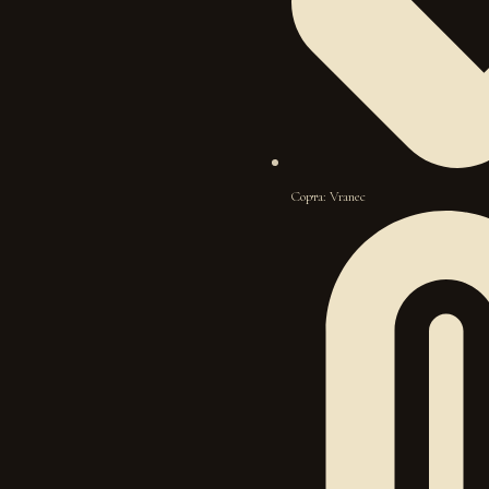
Сорта: Vranec