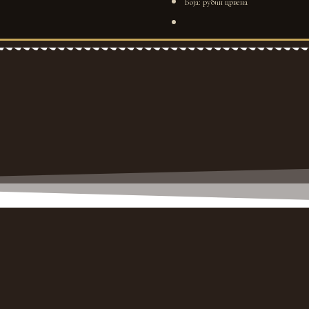
Боја: рубин црвена