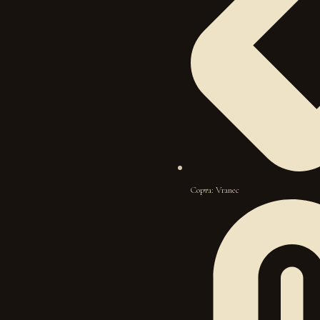
Сорта: Vranec