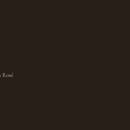
n Rosé