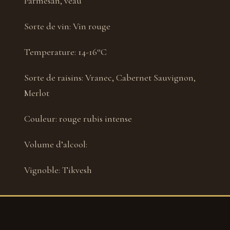
Parmesan, veau
Sorte de vin:
Vin rouge
Temperature:
14-16°С
Sorte de raisins:
Vranec, Cabernet Sauvignon,
Merlot
Couleur:
rouge rubis intense
Volume d’alcool:
Vignoble:
Tikvesh