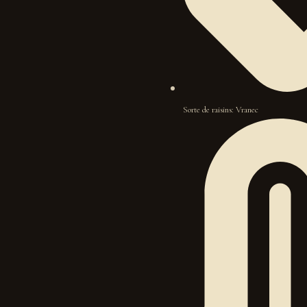
Sorte de raisins: Vranec