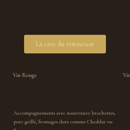
La cave du restaurant
Vin Rouge
Vi
Accompagnements avec nourriture:
brochettes,
porc grillé, fromages durs comme Cheddar ou