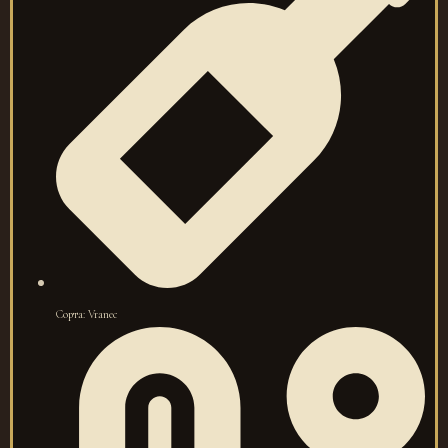
Сорта: Vranec