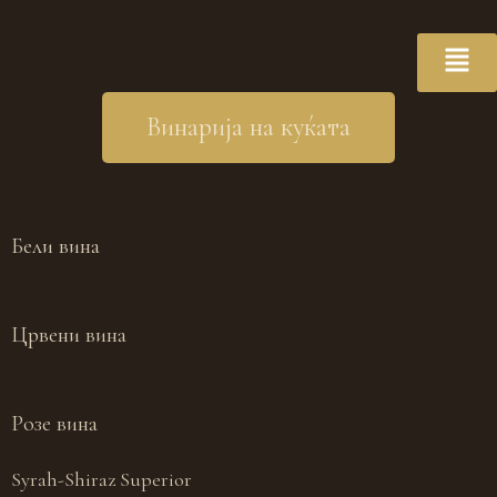
Винарија на куќата
Бели вина
Црвени вина
Розе вина
Syrah-Shiraz Superior