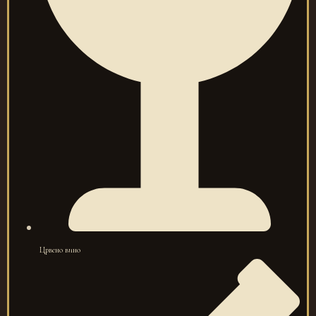
Црвено вино