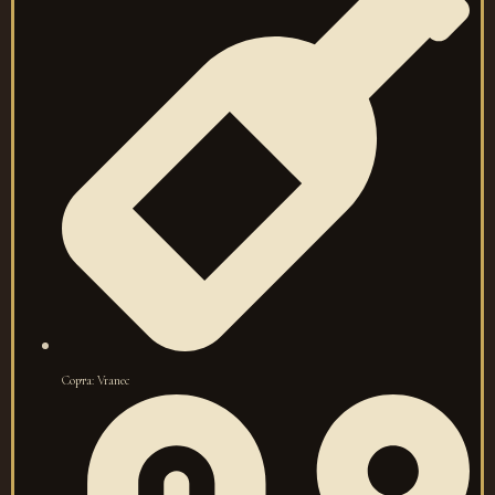
Сорта: Vranec