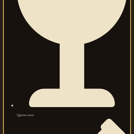
Црвено вино