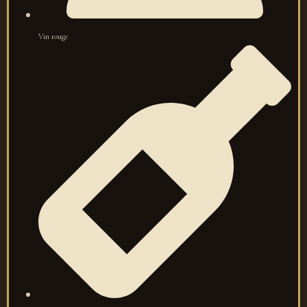
Vin rouge