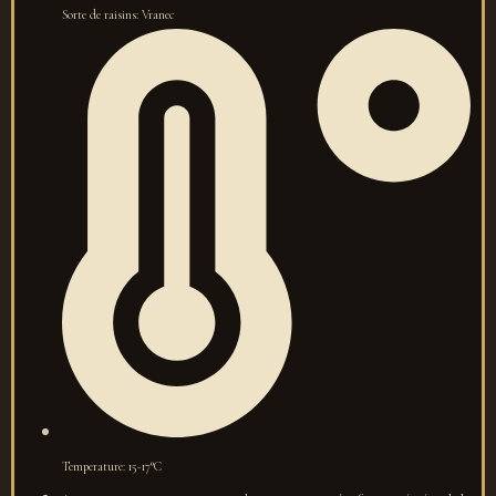
Sorte de raisins: Vranec
Temperature: 15-17°C