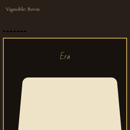
Vignoble:
Bovin
Era