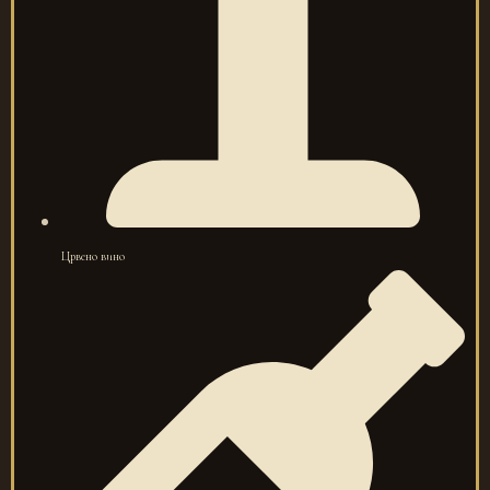
Црвено вино