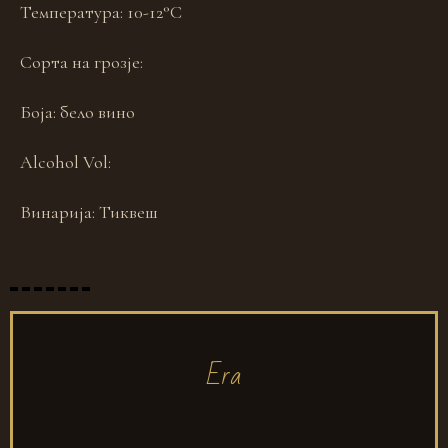
Температура:
10-12°C
Сорта на грозје:
Боја:
бело вино
Alcohol Vol:
Винарија:
Тиквеш
Era