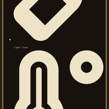
Сорта: Vranec