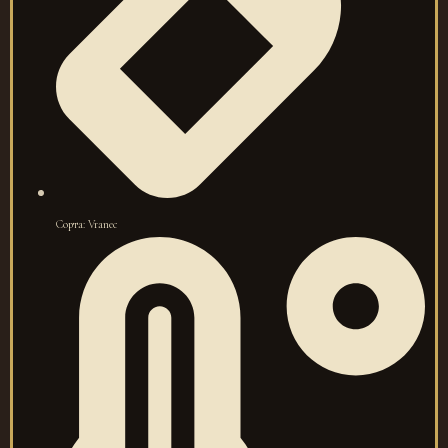
Сорта: Vranec