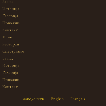
За нас
Историја
Галерија
Приказни
Контакт
Мени
Ресторан
Сместување
За нас
Историја
Галерија
Приказни
Контакт
македонски
English
Français