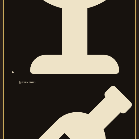
Црвено вино