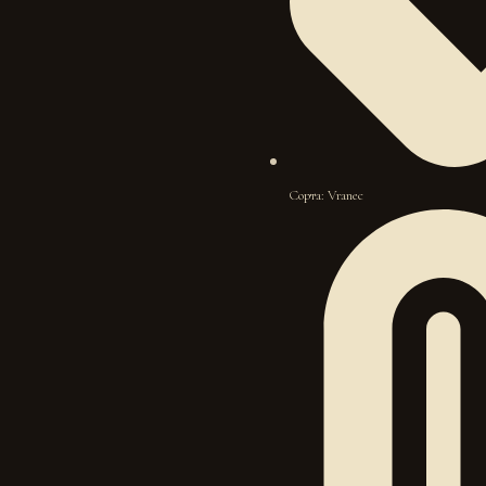
Сорта: Vranec