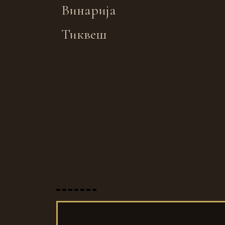
Винарија
Тиквеш