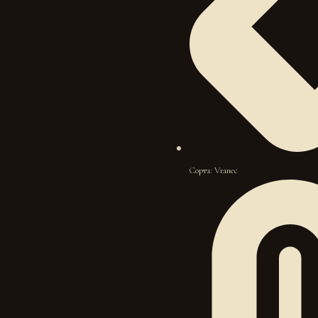
Сорта: Vranec