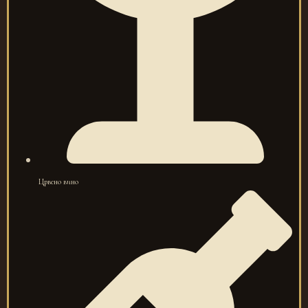
Црвено вино