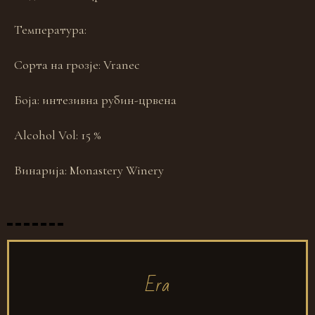
Температура:
Сорта на грозје:
Vranec
Боја:
интезивна рубин-црвена
Alcohol Vol:
15 %
Винарија:
Monastery Winery
Era