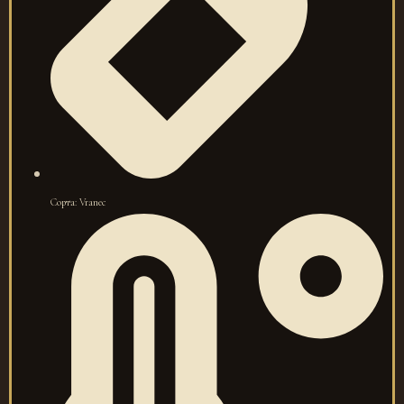
Сорта: Vranec