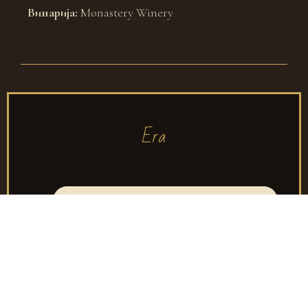
Винарија:
Monastery Winery
Era