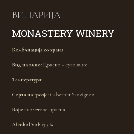
ВИНАРИЈА
MONASTERY WINERY
Комбинација со храна:
Вид на вино:
Црвено – суво вино
Температура:
Сорта на грозје:
Cabernet Sauvignon
Боја:
виолетово-црвена
Alcohol Vol:
13.5 %