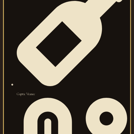
Сорта: Vranec