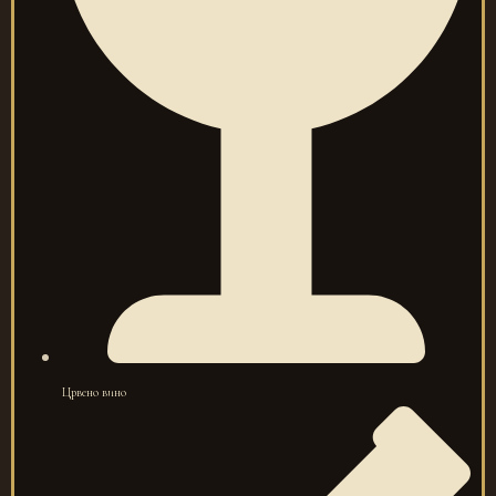
Црвено вино