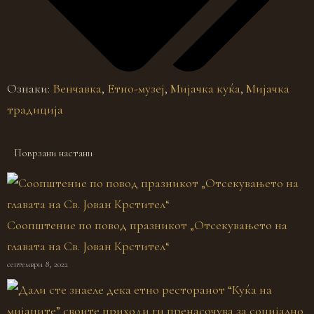
Ознаки:
Венчавка
,
Етно-музеј
,
Мијачка куќа
,
Мијачка
традиција
Поврзани настани
Соопштение по повод празникот „Отсекувањето на
главата на Св. Јован Крстител“
септември 8, 2022