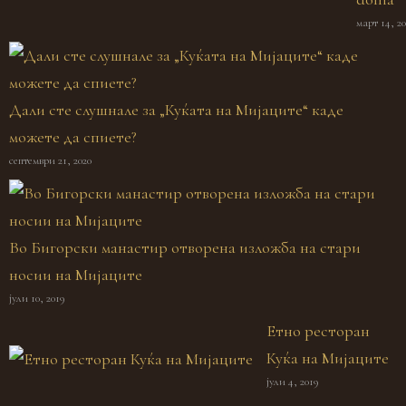
март 14, 20
Дали сте слушнале за „Куќата на Мијаците“ каде
можете да спиете?
септември 21, 2020
Во Бигорски манастир отворена изложба на стари
носии на Мијаците
јули 10, 2019
Етно ресторан
Куќа на Мијаците
јули 4, 2019