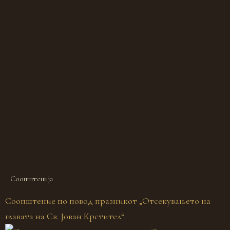
Соопштенија
Соопштение по повод празникот „Отсекувањето на
главата на Св. Јован Крстител“