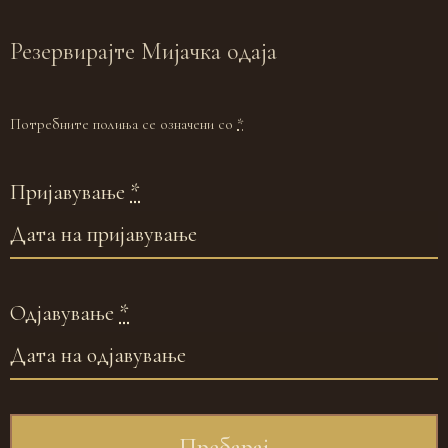
Резервирајте
Мијачка одаја
Потребните полиња се означени со
*
Пријавување
*
Одјавување
*