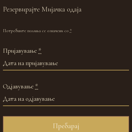
Резервирајте
Мијачка одаја
Потребните полиња се означени со
*
Пријавување
*
Одјавување
*