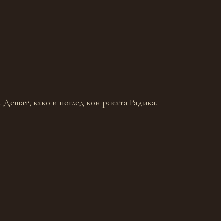
 Дешат, како и поглед кон реката Радика.