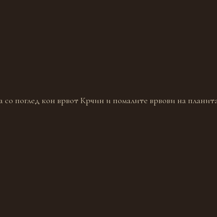
 со поглед кон врвот Крчин и помалите врвови на планита