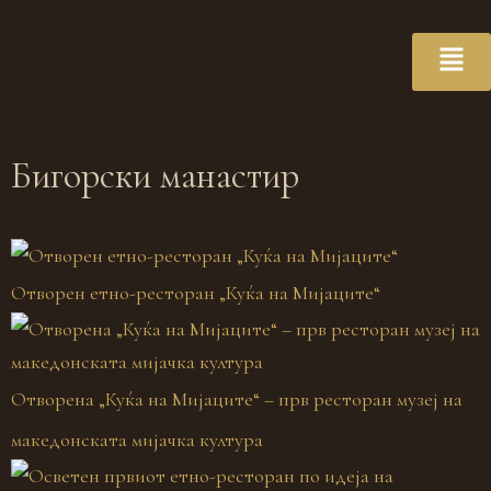
Бигорски манастир
Отворен етно-ресторан „Куќа на Мијаците“
Отворена „Куќа на Мијаците“ – прв ресторан музеј на
македонската мијачка култура