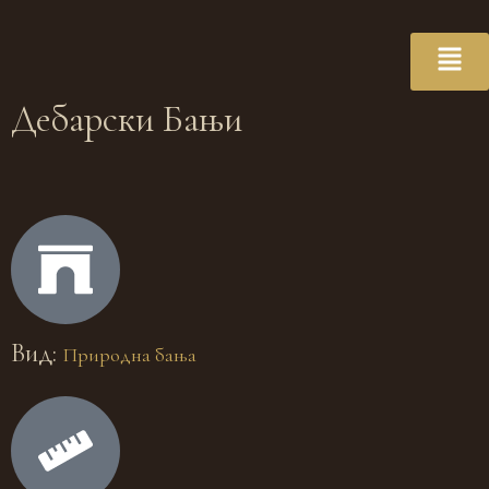
Дебарски Бањи
Вид:
Природна бања