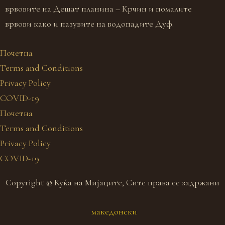
врвовите на Дешат планина – Крчин и помалите
п
врвови како и пазувите на водопадите Дуф.
Почетна
Terms and Conditions
Privacy Policy
COVID-19
Почетна
Terms and Conditions
Privacy Policy
COVID-19
Copyright © Куќа на Мијаците, Сите права се задржани
македонски