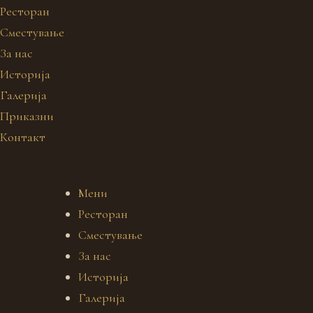
Ресторан
Сместување
За нас
Историја
Галерија
Приказни
Контакт
Мени
Ресторан
Сместување
За нас
Историја
Галерија