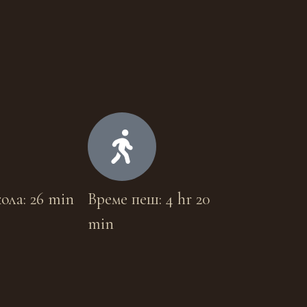
ола: 26 min
Време пеш: 4 hr 20
min