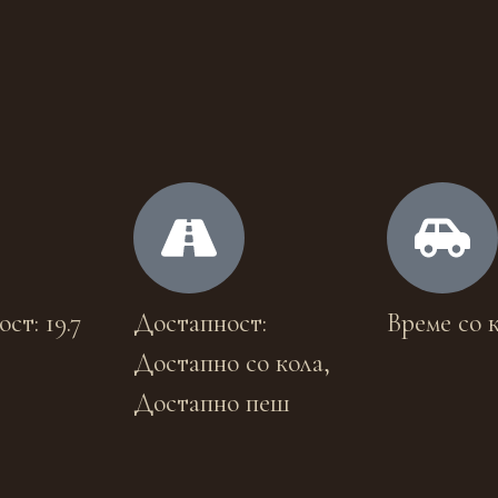
ст: 19.7
Достапност:
Време со к
Достапно со кола,
Достапно пеш