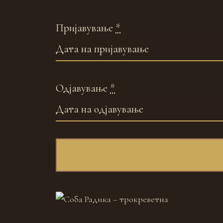
Пријавување
*
Одјавување
*