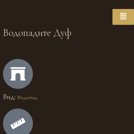
Водопадите Дуф
Вид:
Водопад