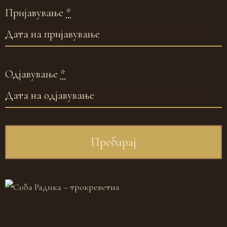
Пријавување
*
Одјавување
*