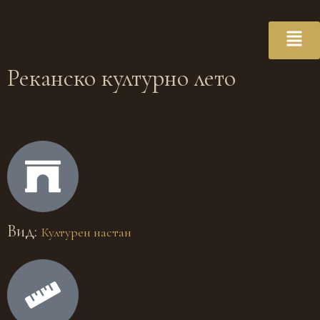
Реканско културно лето
Вид:
Културен настан