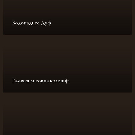
Водопадите Дуф
Галичка ликовна колонија