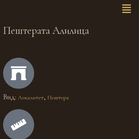
Пештерата Алилица
Вид:
,
Локалитет
Пештера