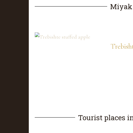
Miyak'
Trebisht
Tourist places i