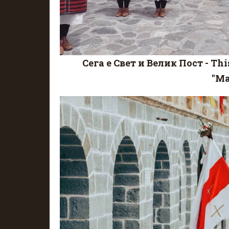
Сега е Свет и Велик Пост - Thi
"Ма