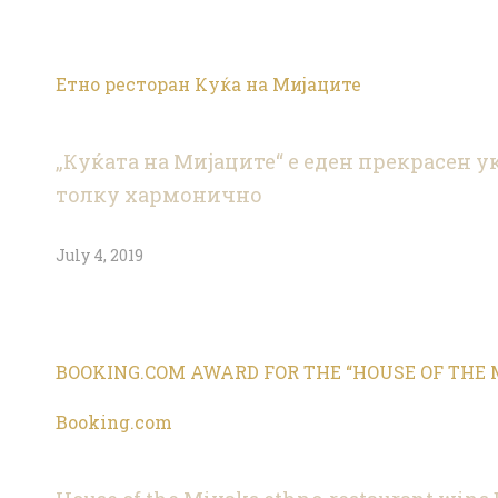
Етно ресторан Куќа на Мијаците
„Куќата на Мијаците“ е еден прекрасен у
толку хармонично
July 4, 2019
BOOKING.COM AWARD FOR THE “HOUSE OF THE MIY
Booking.com