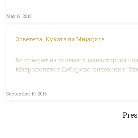
May 12, 2018
Осветена „Куќата на Мијаците“
Во пресрет на големата манастирска сл
Митрополитот Дебарско-кичевски г. Тим
September 10, 2016
Pres