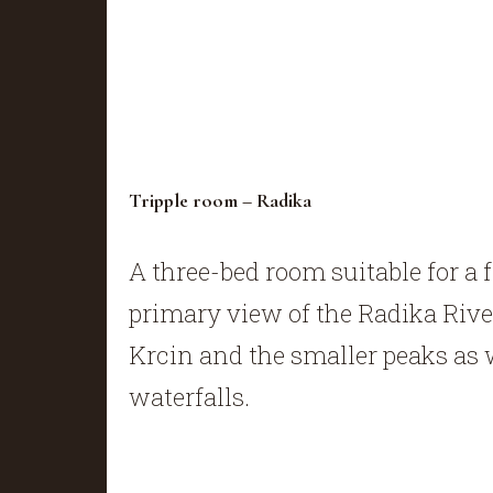
Tripple room – Radika
A three-bed room suitable for a 
primary view of the Radika Riv
Krcin and the smaller peaks as 
waterfalls.