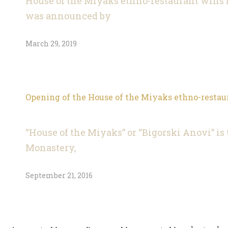
House of the Miyaks ethno-restaurant wins 
was announced by
March 29, 2019
Opening of the House of the Miyaks ethno-restau
“House of the Miyaks” or “Bigorski Anovi” is 
Monastery,
September 21, 2016