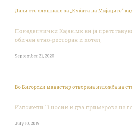
Дали сте слушнале за „Куќата на Мијаците“ ка
Понеделнички Кајак.мк ви ја претставува 
обичен етно-ресторан и хотел,
September 21, 2020
Во Бигорски манастир отворена изложба на ст
Изложени 11 носии и два примерока на гор
July 10, 2019