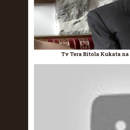
Tv Tera Bitola Kukata na 