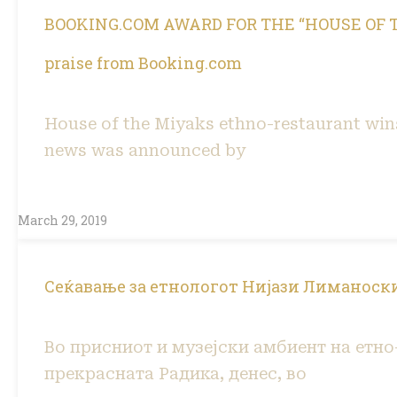
BOOKING.COM AWARD FOR THE “HOUSE OF TH
praise from Booking.com
House of the Miyaks ethno-restaurant win
news was announced by
March 29, 2019
Сеќавање за етнологот Нијази Лиманоск
Во присниот и музејски амбиент на етно
прекрасната Радика, денес, во