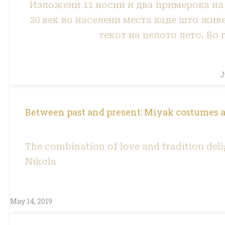
Изложени 11 носии и два примерока на г
20 век во населени места каде што жив
текот на целото лето. Во
J
Between past and present: Miyak costumes a
The combination of love and tradition del
Nikola
May 14, 2019