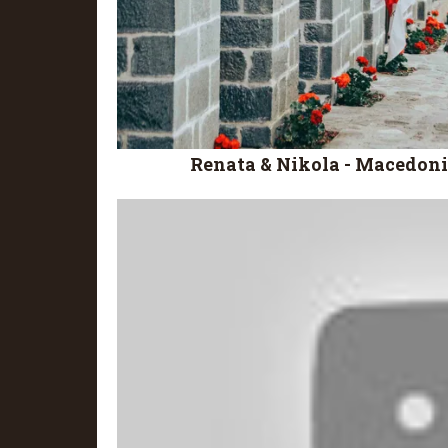
Renata & Nikola - Macedon