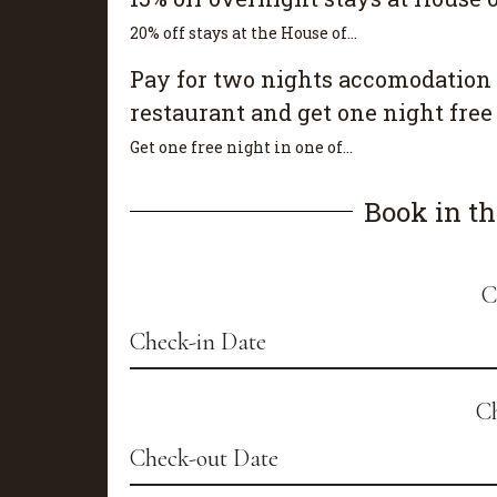
20% off stays at the House of...
Pay for two nights accomodation 
restaurant and get one night free
Get one free night in one of...
Book in t
C
C