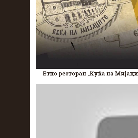
Етно ресторан „Куќа на Мијаците