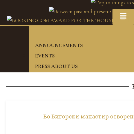
ANNOUNCEMENTS
EVENTS
PRESS ABOUT US
Во Бигорски манастир отворен