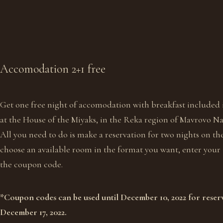
Accomodation
2+1
free
Get one free night of accomodation with breakfast included 
at the House of the Miyaks, in the Reka region of Mavrovo Na
All you need to do is make a reservation for two nights on t
choose an available room in the format you want, enter your
the coupon code.
*Coupon codes can be used until December 10, 2022 for reserv
December 17, 2022.