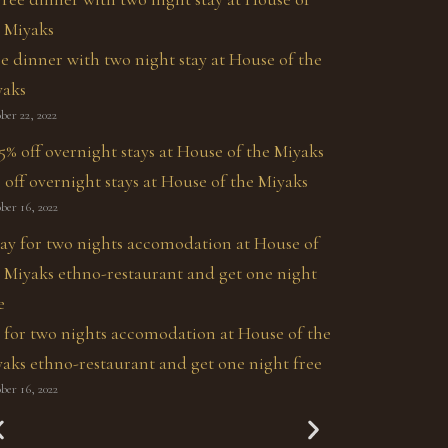
e dinner with two night stay at House of the
yaks
ber 22, 2022
 off overnight stays at House of the Miyaks
ber 16, 2022
 for two nights accomodation at House of the
aks ethno-restaurant and get one night free
ber 16, 2022
The Miyak's Secret
La