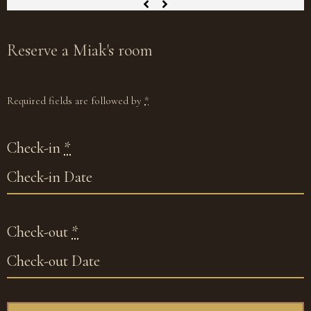
Reserve
a Miak's room
Required fields are followed by
*
Check-in
*
Check-out
*