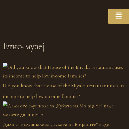
Етно-музеј
Did you know that House of the Miyaks restaurant uses its
income to help low income families?
Дали сте слушнале за „Куќата на Мијаците“ каде