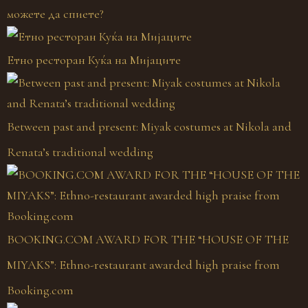
можете да спиете?
Етно ресторан Куќа на Мијаците
Between past and present: Miyak costumes at Nikola and
Renata’s traditional wedding
BOOKING.COM AWARD FOR THE “HOUSE OF THE
MIYAKS”: Ethno-restaurant awarded high praise from
Booking.com