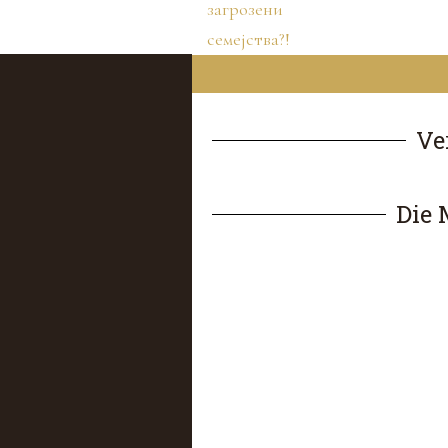
семејства?!
Ve
Die 