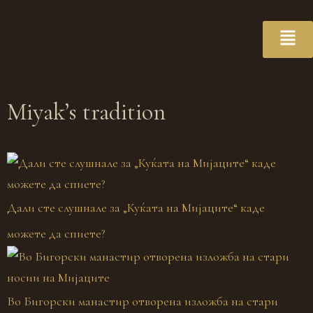
Miyak’s tradition
Дали сте слушнале за „Куќата на Мијаците“ каде
можете да спиете?
Во Бигорски манастир отворена изложба на стари