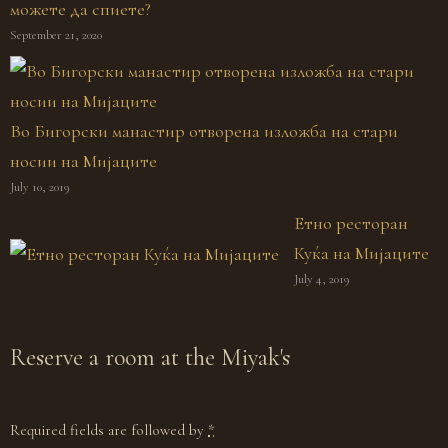
можете да спиете?
September 21, 2020
Во Бигорски манастир отворена изложба на стари
носии на Мијаците
July 10, 2019
Етно ресторан
Куќа на Мијаците
July 4, 2019
Reserve
a room at the Miyak's
Required fields are followed by
*