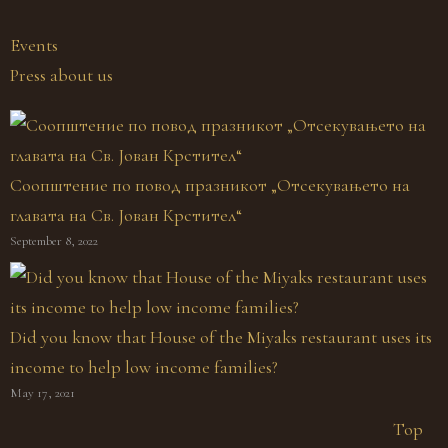
Events
Press about us
Соопштение по повод празникот „Отсекувањето на
главата на Св. Јован Крстител“
September 8, 2022
Did you know that House of the Miyaks restaurant uses its
income to help low income families?
May 17, 2021
Top