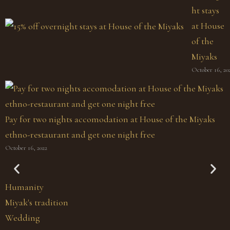
ht stays
at House
of the
Miyaks
October 16, 20
Pay for two nights accomodation at House of the Miyaks
ethno-restaurant and get one night free
October 16, 2022
The Miyak's Secret
Humanity
Miyak's tradition
Wedding