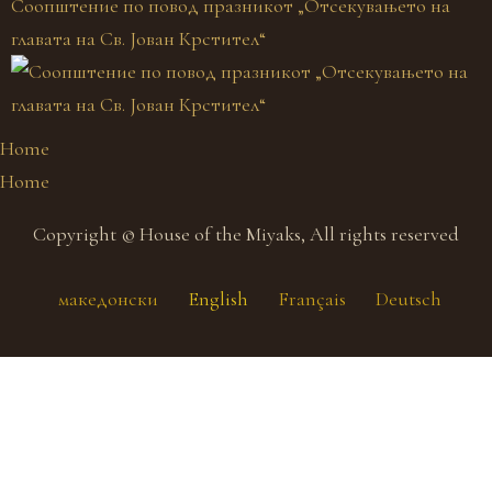
Соопштение по повод празникот „Отсекувањето на
главата на Св. Јован Крстител“
Home
Home
Copyright © House of the Miyaks, All rights reserved
македонски
English
Français
Deutsch