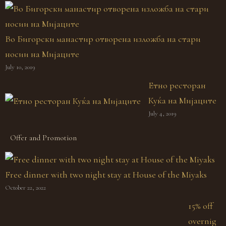
Во Бигорски манастир отворена изложба на стари
носии на Мијаците
July 10, 2019
Етно ресторан
Куќа на Мијаците
July 4, 2019
Offer and Promotion
Free dinner with two night stay at House of the Miyaks
October 22, 2022
15% off
overnig