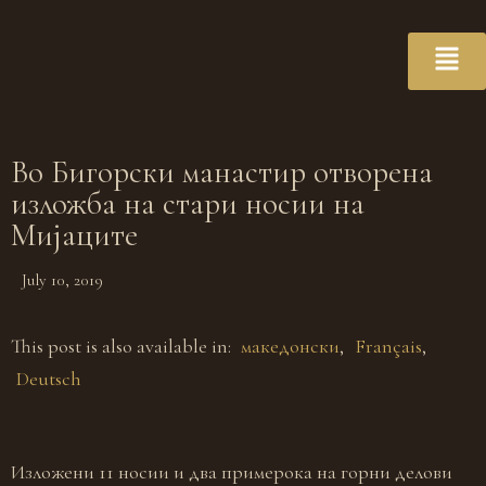
Во Бигорски манастир отворена
изложба на стари носии на
Мијаците
July 10, 2019
This post is also available in:
македонски
Français
Deutsch
Изложени 11 носии и два примерока на горни делови