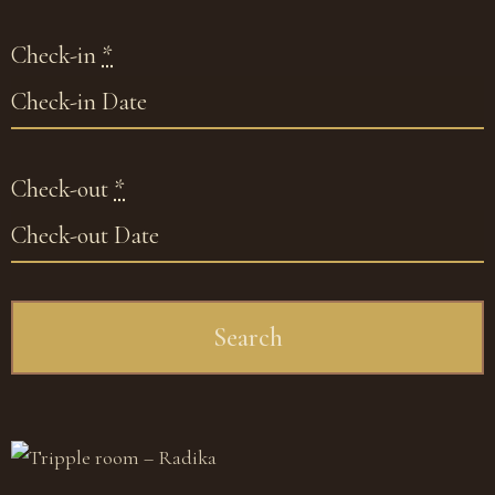
Check-in
*
Check-out
*