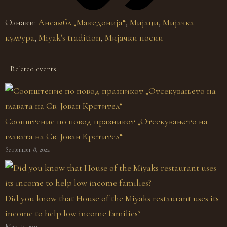
Ознаки:
Ансамбл „Македонија“
,
Мијаци
,
Мијачка
култура
,
Miyak's tradition
,
Мијачки носии
Related events
Соопштение по повод празникот „Отсекувањето на
главата на Св. Јован Крстител“
September 8, 2022
Did you know that House of the Miyaks restaurant uses its
income to help low income families?
May 17, 2021