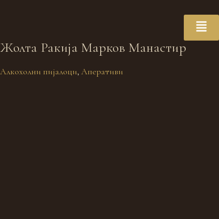
Жолта Ракија Марков Манастир
Алкохолни пијалоци
,
Аперативи