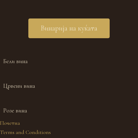
Винарија на куќата
Бели вина
Црвени вина
Розе вина
Почетна
Terms and Conditions