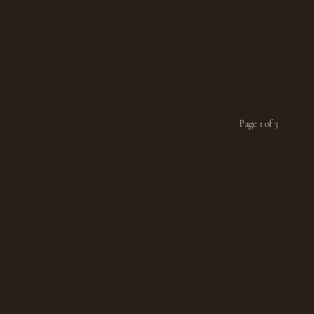
Page 1 of 3