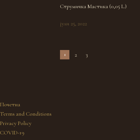
Струмичка Мастика (0,05 L.)
јули 25, 2022
2
3
1
Почетна
Terms and Conditions
Privacy Policy
COVID-19