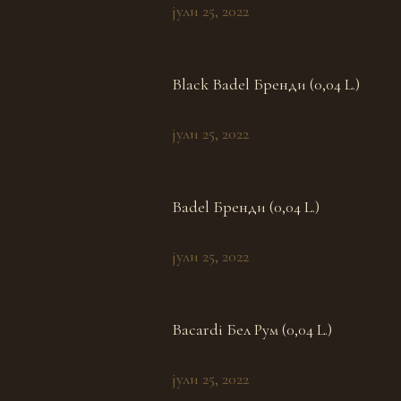
јули 25, 2022
Black Badel Бренди (0,04 L.)
јули 25, 2022
Badel Бренди (0,04 L.)
јули 25, 2022
Bacardi Бел Рум (0,04 L.)
јули 25, 2022