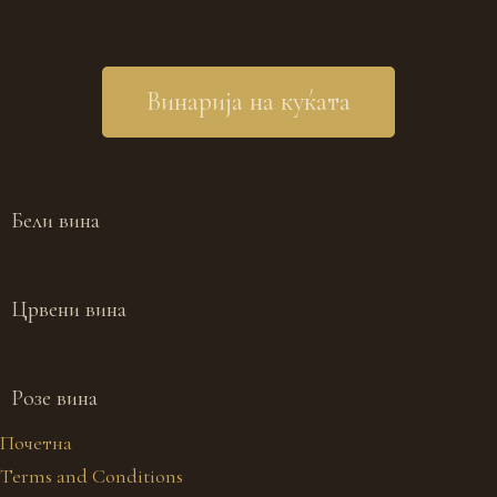
Винарија на куќата
Бели вина
Црвени вина
Розе вина
Почетна
Terms and Conditions