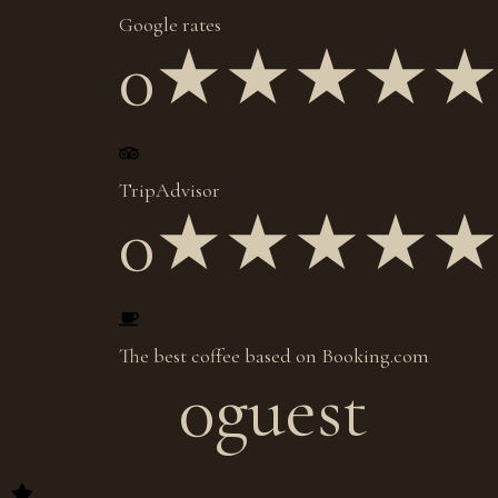
Google rates
0
★★★★
TripAdvisor
0
★★★★
The best coffee based on Booking.com
0
guest