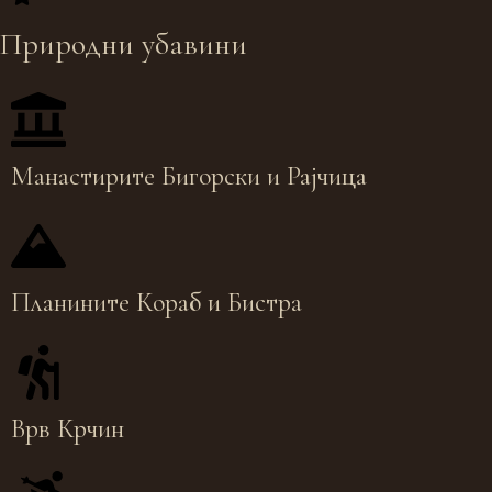
Природни убавини
Манастирите Бигорски и Рајчица
Планините Кораб и Бистра
Врв Крчин