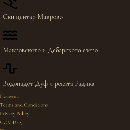
Ски центар Маврово
Мавровското и Дебарското езеро
Водопадот Дуф и реката Радика
Почетна
Terms and Conditions
Privacy Policy
COVID-19