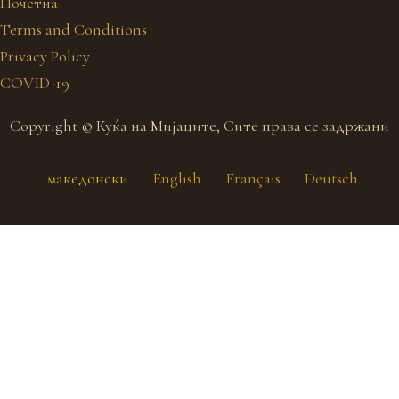
Почетна
Terms and Conditions
Privacy Policy
COVID-19
Copyright © Куќа на Мијаците, Сите права се задржани
македонски
English
Français
Deutsch