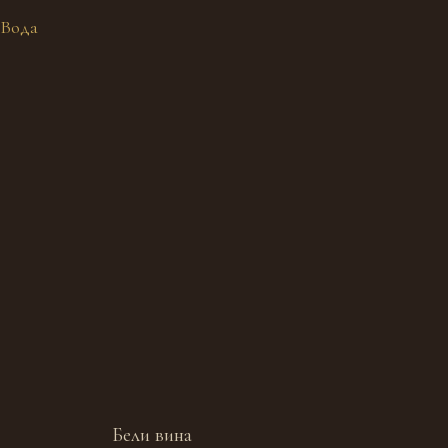
Вода
Бели вина