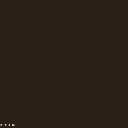
зе вина