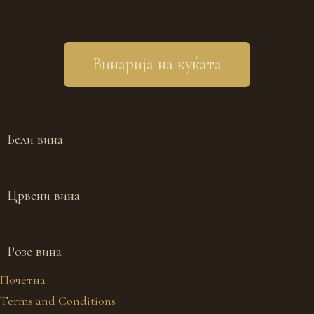
Винарија на куќата
Бели вина
Црвени вина
Розе вина
Почетна
Terms and Conditions