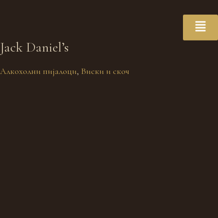
Jack Daniel’s
Алкохолни пијалоци
,
Виски и скоч