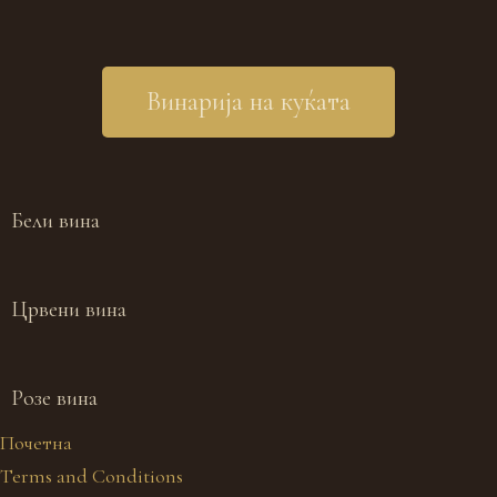
Винарија на куќата
Бели вина
Црвени вина
Розе вина
Почетна
Terms and Conditions