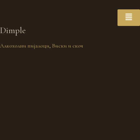
Dimple
Алкохолни пијалоци
,
Виски и скоч