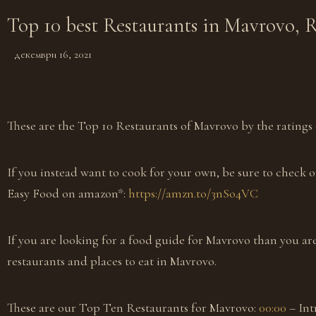
Top 10 best Restaurants in Mavrovo, 
декември 16, 2021
These are the Top 10 Restaurants of Mavrovo by the ratings 
If you instead want to cook for your own, be sure to check 
Easy Food on amazon*:
https://amzn.to/3nSo4VC
If you are looking for a food guide for Mavrovo than you are
restaurants and places to eat in Mavrovo.
These are our Top Ten Restaurants for Mavrovo:
00:00
– In