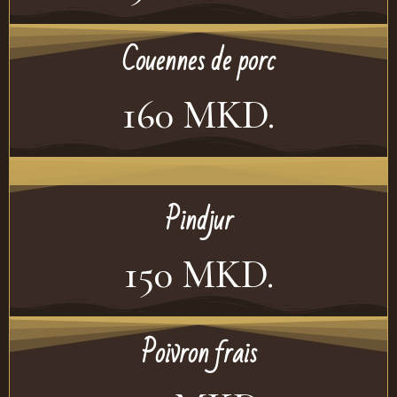
Couennes de porc
160 MKD.
Pindjur
150 MKD.
Poivron frais