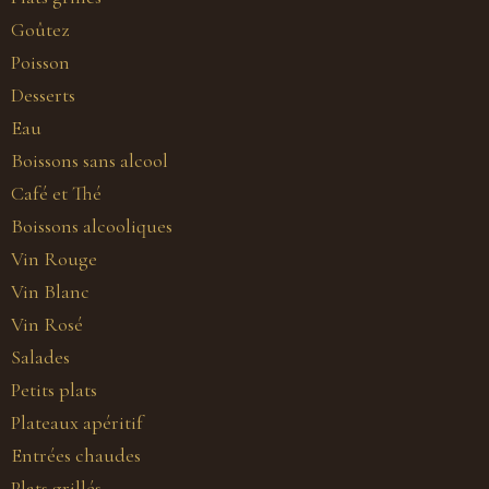
Goûtez
Poisson
Desserts
Eau
Boissons sans alcool
Café et Thé
Boissons alcooliques
Vin Rouge
Vin Blanc
Vin Rosé
Salades
Petits plats
Plateaux apéritif
Entrées chaudes
Plats grillés