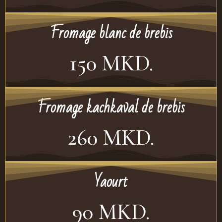
Fromage blanc de brebis
150 MKD.
Fromage kachkaval de brebis
260 MKD.
Yaourt
90 MKD.