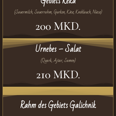
Gebiets Reka
(Sauermilch, Sauerrahm, Gurken, Käse, Knoblauch, Nüsse)
200 MKD.
Urnebes – Salat
(Quark, Ajvar, Samen)
210 MKD.
Rahm des Gebiets Galichnik