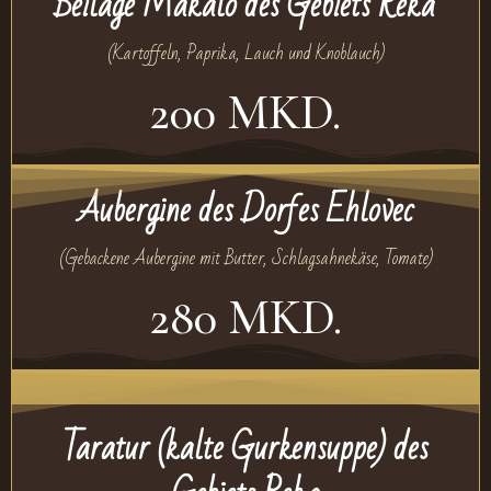
Beilage Makalo des Gebiets Reka
(Kartoffeln, Paprika, Lauch und Knoblauch)
200 MKD.
Aubergine des Dorfes Ehlovec
(Gebackene Aubergine mit Butter, Schlagsahnekäse, Tomate)
280 MKD.
Taratur (kalte Gurkensuppe) des