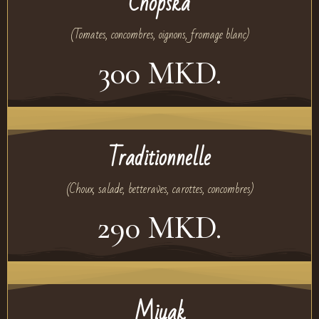
Chopska
(Tomates, concombres, oignons, fromage blanc)
300 MKD.
Traditionnelle
(Choux, salade, betteraves, carottes, concombres)
290 MKD.
Miyak