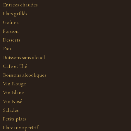
Entrées chaudes
Plats grillés
Goûtez
Poisson
Desserts
Eau
Boissons sans alcool
Café et Thé
Boissons alcooliques
Vin Rouge
Vin Blanc
Vin Rosé
Salades
Petits plats
Plateaux apéritif