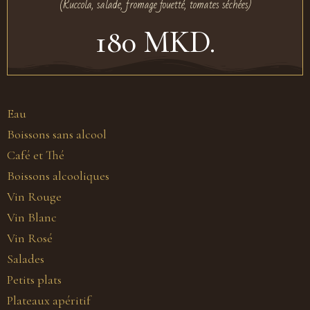
(Ruccola, salade, fromage fouetté, tomates séchées)
180 MKD.
Eau
Boissons sans alcool
Café et Thé
Boissons alcooliques
Vin Rouge
Vin Blanc
Vin Rosé
Salades
Petits plats
Plateaux apéritif