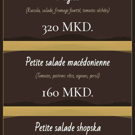
(Ruccola, salade, fromage fouetté, tomates séchées)
320 MKD.
Petite salade macédonienne
(Tomates, poivrons rôtis, oignons, persil)
160 MKD.
Petite salade shopska