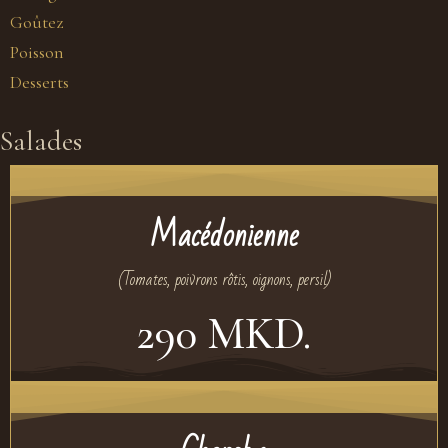
Goûtez
Poisson
Desserts
Salades
Macédonienne
(Tomates, poivrons rôtis, oignons, persil)
290 MKD.