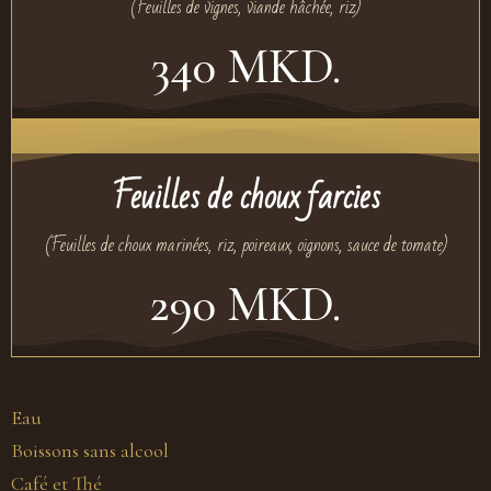
(Feuilles de vignes, viande hâchée, riz)
340 MKD.
Feuilles de choux farcies
(Feuilles de choux marinées, riz, poireaux, oignons, sauce de tomate)
290 MKD.
Eau
Boissons sans alcool
Café et Thé