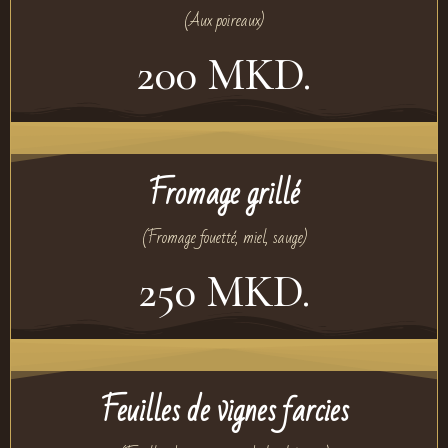
(Aux poireaux)
200 MKD.
Fromage grillé
(Fromage fouetté, miel, sauge)
250 MKD.
Feuilles de vignes farcies