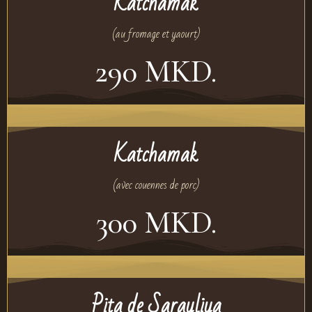
Katchamak
(au fromage et yaourt)
290 MKD.
Katchamak
(avec couennes de porc)
300 MKD.
Pita de Sarayliya