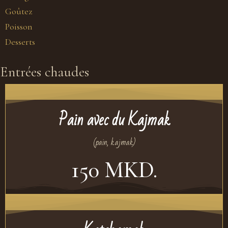
Goûtez
Poisson
Desserts
Entrées chaudes
Pain avec du Kajmak
(pain, kajmak)
150 MKD.