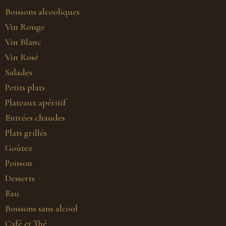
Boissons alcooliques
Vin Rouge
Vin Blanc
Vin Rosé
Salades
Petits plats
Plateaux apéritif
Entrées chaudes
Plats grillés
Goûtez
Poisson
Desserts
Eau
Boissons sans alcool
Café et Thé