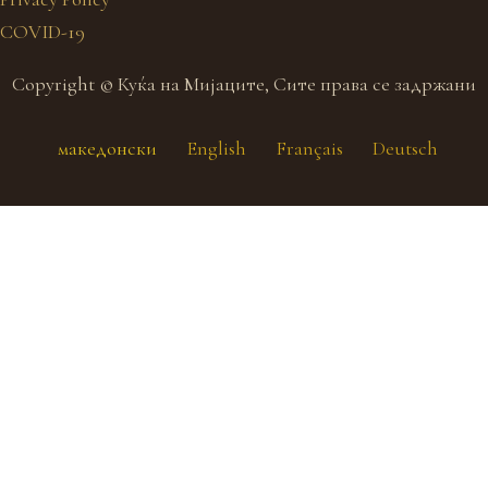
COVID-19
Copyright © Куќа на Мијаците, Сите права се задржани
македонски
English
Français
Deutsch