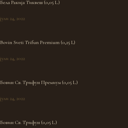
Бела Ракија Тиквеш (0,05 L.)
јули 24, 2022
Bovin Sveti Trifun Premium (0,25 L)
јули 24, 2022
Бовин Св. Трифун Премиум (0,05 L.)
јули 24, 2022
Бовин Св. Трифун (0,05 L.)