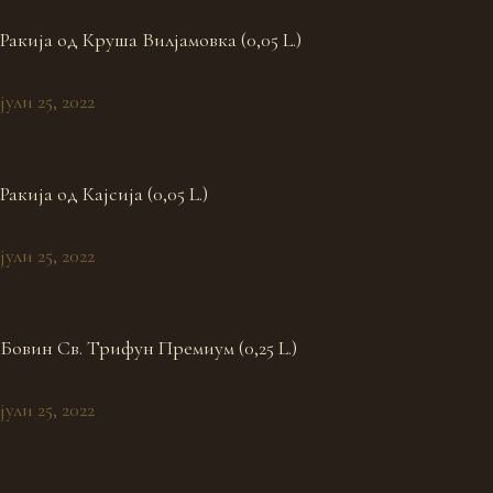
Ракија oд Круша Вилјамовка (0,05 L.)
јули 25, 2022
Ракија oд Кајсија (0,05 L.)
јули 25, 2022
Бовин Св. Трифун Премиум (0,25 L.)
јули 25, 2022