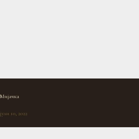
Мијачка
јули 10, 2022