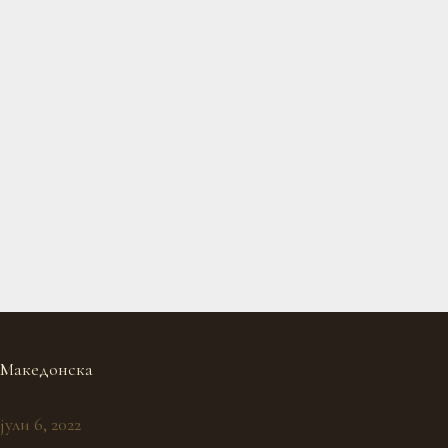
Македонска
јули 6, 2022