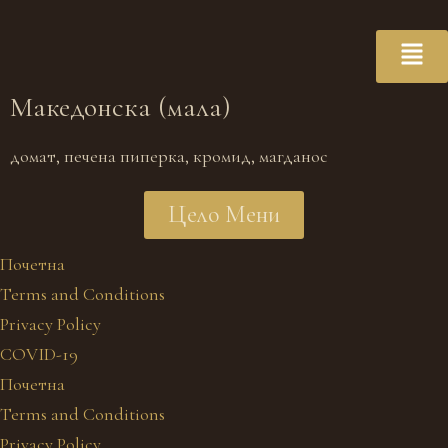
Македонска (мала)
домат, печена пиперка, кромид, магданос
Цело Мени
Почетна
Terms and Conditions
Privacy Policy
COVID-19
Почетна
Terms and Conditions
Privacy Policy