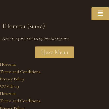
Шопска (мала)
домат, краставица, кромид, сирење
Цело Мени
Почетна
Terms and Conditions
Privacy Policy
COVID-19
Почетна
Terms and Conditions
Privacy Policy