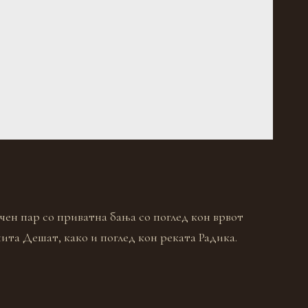
чен пар со приватна бања со поглед кон врвот
ита Дешат, како и поглед кон реката Радика.